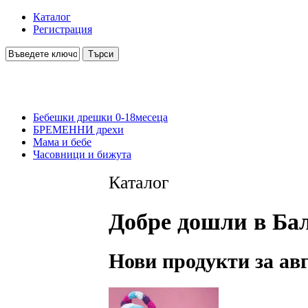
Каталог
Регистрация
Бебешки дрешки 0-18месеца
БРЕМЕННИ дрехи
Мама и бебе
Часовници и бижута
Каталог
Добре дошли в Бал
Нови продукти за ав