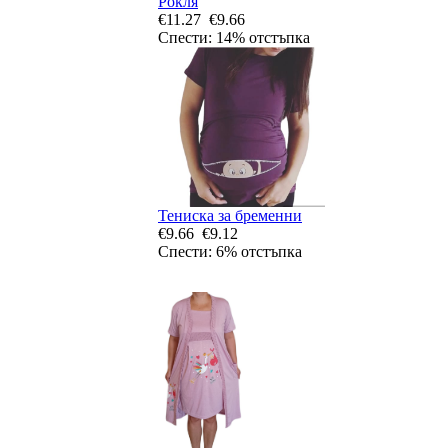
Рокля
€11.27
€9.66
Спести: 14% отстъпка
Тениска за бременни
€9.66
€9.12
Спести: 6% отстъпка