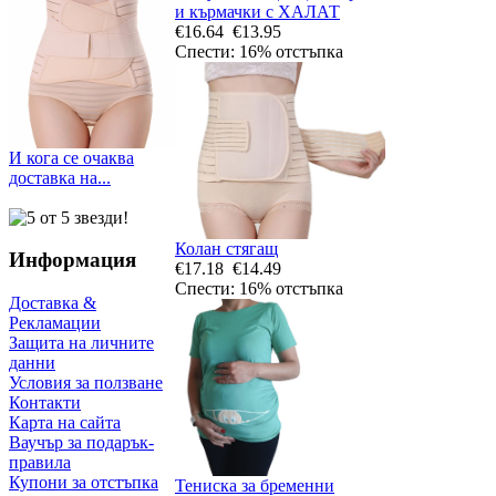
и кърмачки с ХАЛАТ
€16.64
€13.95
Спести: 16% отстъпка
И кога се очаква
доставка на...
Колан стягащ
Информация
€17.18
€14.49
Спести: 16% отстъпка
Доставка &
Рекламации
Защита на личните
данни
Условия за ползване
Контакти
Карта на сайта
Ваучър за подарък-
правила
Купони за отстъпка
Тениска за бременни