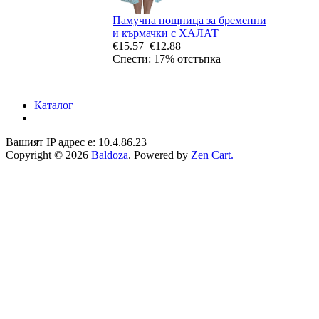
Памучна нощница за бременни
и кърмачки с ХАЛАТ
€15.57
€12.88
Спести: 17% отстъпка
Каталог
Вашият IP адрес е: 10.4.86.23
Copyright © 2026
Baldoza
. Powered by
Zen Cart.