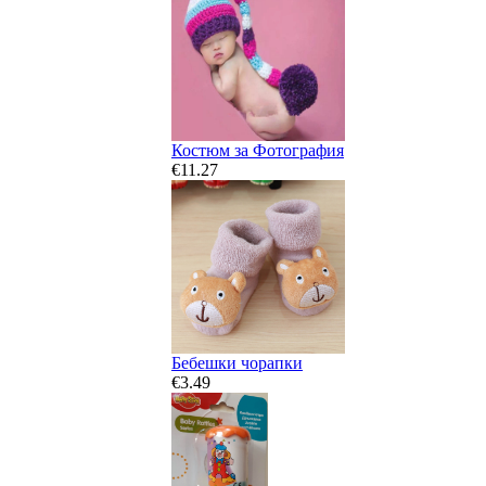
Костюм за Фотография
€11.27
Бебешки чорапки
€3.49