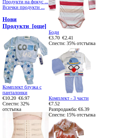
Продукти на фокус ...
Всички продукти ...
Нови
Продукти [още]
Боди
€3.70
€2.41
Спести: 35% отстъпка
Комплект блузка с
панталонки
Комплект - 3 части
€10.20
€6.97
€7.52
Спести: 32%
Разпродажба: €6.39
отстъпка
Спести: 15% отстъпка