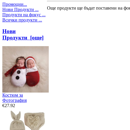
Промоции...
Още продукти ще бъдат поставени на фок
Нови Продукти ...
Продукти на фокус ...
Всички продукти ...
Нови
Продукти [още]
Костюм за
Фотография
€27.92