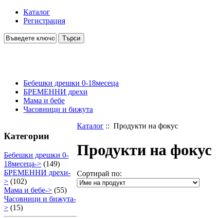
Каталог
Регистрация
Бебешки дрешки 0-18месеца
БРЕМЕННИ дрехи
Мама и бебе
Часовници и бижута
Каталог
:: Продукти на фокус
Категории
Продукти на фокус
Бебешки дрешки 0-
18месеца->
(149)
БРЕМЕННИ дрехи-
Сортирай по:
>
(102)
Мама и бебе->
(55)
Часовници и бижута-
>
(15)