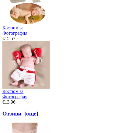
Костюм за
Фотография
€15.57
Костюм за
Фотография
€13.96
Отзиви [още]