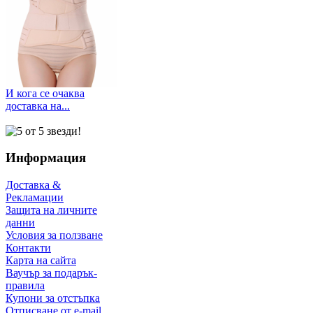
И кога се очаква
доставка на...
Информация
Доставка &
Рекламации
Защита на личните
данни
Условия за ползване
Контакти
Карта на сайта
Ваучър за подарък-
правила
Купони за отстъпка
Отписване от e-mail