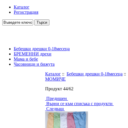
Каталог
Регистрация
Бебешки дрешки 0-18месеца
БРЕМЕННИ дрехи
Мама и бебе
Часовници и бижута
Каталог
::
Бебешки дрешки 0-18месеца
:
МОМИЧЕ
Продукт 44/62
Предишен
Върни се към списъка с продукти
Следващ