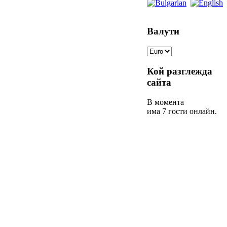
Валути
Кой разглежда
сайта
В момента
има 7 гости онлайн.