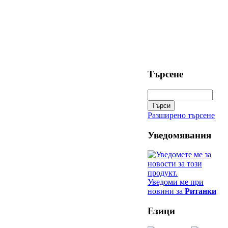
Търсене
Разширено търсене
Уведомявания
Уведоми ме при
новини за
Ританки
Езици