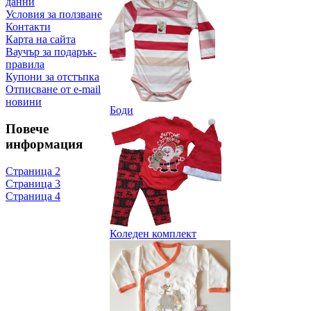
данни
Условия за ползване
Контакти
Карта на сайта
Ваучър за подарък-
правила
Купони за отстъпка
Отписване от e-mail
новини
Боди
Повече
информация
Страница 2
Страница 3
Страница 4
Коледен комплект