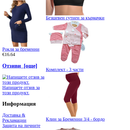
Безшевен сутиен за кърмачки
Рокля за бременни
€16.64
Отзиви [още]
Комплект - 3 части
Напишете отзив за
този продукт.
Информация
Доставка &
Клин за Бременни 3/4 - бордо
Рекламации
Защита на личните