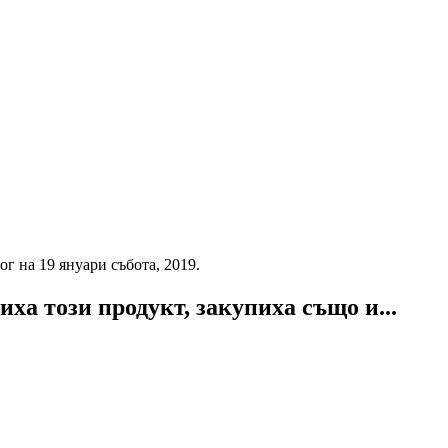
г на 19 януари събота, 2019.
ха този продукт, закупиха също и...