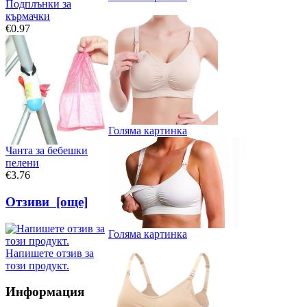
Подплънки за
кърмачки
€0.97
Голяма картинка
Чанта за бебешки
пелени
€3.76
Отзиви [още]
Голяма картинка
Напишете отзив за
този продукт.
Информация