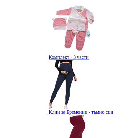
Комплект - 3 части
Клин за Бременни - тъмно син