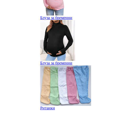
Блуза за бременни
Блуза за бременни
Ританки