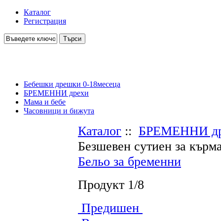
Каталог
Регистрация
Бебешки дрешки 0-18месеца
БРЕМЕННИ дрехи
Мама и бебе
Часовници и бижута
Каталог
::
БРЕМЕННИ д
Безшевен сутиен за кърм
Бельо за бременни
Продукт 1/8
Предишен